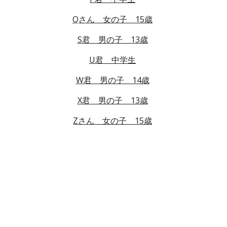
Qさん　女の子　15歳
S君　男の子　13歳
U君　中学生
W君　男の子　14歳
X君　男の子　13歳
Zさん　女の子　15歳