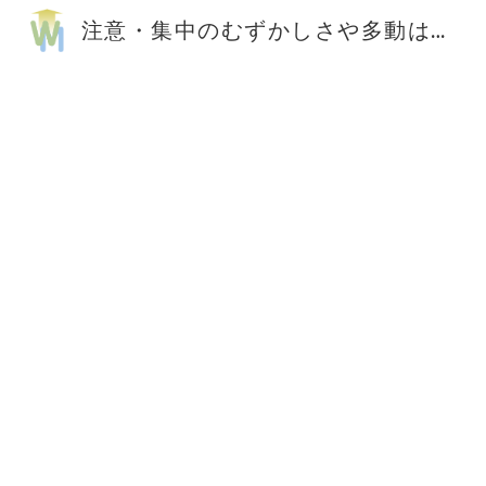
注意・集中のむずかしさや多動はワーキングメモリトレーニングで持続的な改善が可能です。
Sk