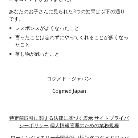
あなたのお子さんに見られた3つの効果は以下の通り
です。
レスポンスがよくなったこと
言ったことは忘れずにやってくれることが多くなっ
たこと
落し物が減ったこと
コグメド・ジャパン
Cogmed Japan
特定商取引に関する法律に基づく表示
サイトプライバ
シーポリシー
個人情報管理のための業務規程
ワーキングメモリー合同会社（旧社名コグメドジャパ