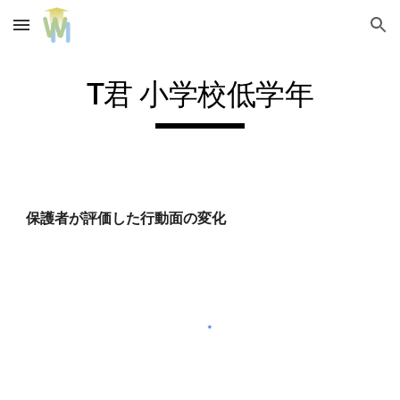
Skip to main content
Skip to navigation
T君 小学校低学年
保護者が評価した行動面の変化