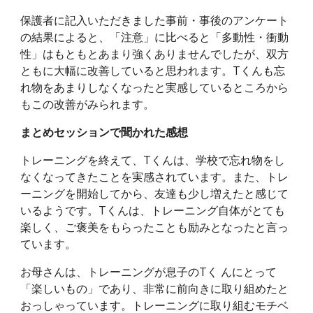
保護者に記入いただきました事前・事後のアンケート
の結果によると、「注意」に比べると「多動性・衝動
性」はもともとあまり強くありませんでしたが、双方
ともに大幅に改善していると思われます。Tくんも忘
れ物をあまりしなくなったと実感しているところから
もこの改善がみられます。
まとめセッションで聞かれた感想
トレーニングを終えて、Tくんは、学校で忘れ物をし
なくなってきたことを実感されています。また、トレ
ーニングを開始してから、友達も少し増えたと感じて
いるようです。Tくんは、トレーニング自体がとても
楽しく、ご褒美をもらったことも励みとなったと言っ
ています。
お母さんは、トレーニングが息子のTく んにとって
「楽しいもの」であり、非常に前向きに取り組めたと
おっしゃっています。トレーニングに取り組むモチベ