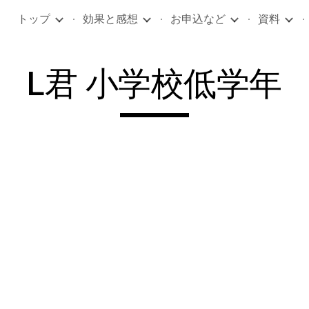
トップ
効果と感想
お申込など
資料
ip to main content
Skip to navigat
L君 小学校低学年