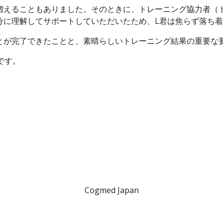
増えることもありました。そのときに、トレーニング協力者（
分に理解してサポートしていただいたため、L君は焦らず落ち
とが完了できたことと、素晴らしいトレーニング結果の重要な
です。
Cogmed Japan