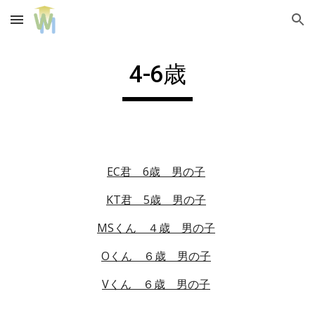
Skip to main content
Skip to navigation
4-6歳
EC君　6歳　男の子
KT君　5歳　男の子
MSくん　４歳　男の子
Oくん　６歳　男の子
Vくん　６歳　男の子