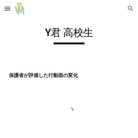
Skip to main content
Skip to navigation
Y君 高校生
保護者が評価した行動面の変化